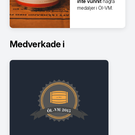
inte vunnit
några
medaljer i Öl-VM.
Medverkade i