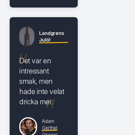
Landgrens
Julöl
Det var en
intressant
smak, men
hade inte velat
dricka mer.
Adam
Gerthel
Ölkapten