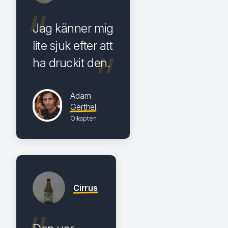
Jag känner mig
lite sjuk efter att
ha druckit den.
Adam
Gerthel
Ölkapten
Cirrus