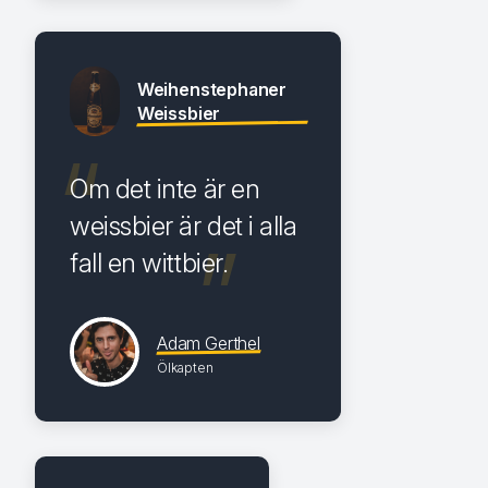
Weihenstephaner
Weissbier
Om det inte är en
weissbier är det i alla
fall en wittbier.
Adam Gerthel
Ölkapten