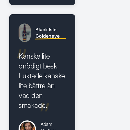
Black Isle
Goldeneye
Kanske lite
onödigt besk.
Luktade kanske
lite bättre än
vad den
smakade.
Adam