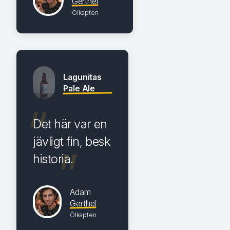
Gerthel
Ölkapten
Lagunitas
Pale Ale
Det här var en
jävligt fin, besk
historia.
Adam
Gerthel
Ölkapten