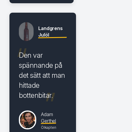
Landgrens
Julöl
Den var
spännande på
det sätt att man
hittade
bottenbitar.
Adam
Gerthel
Ölkapten