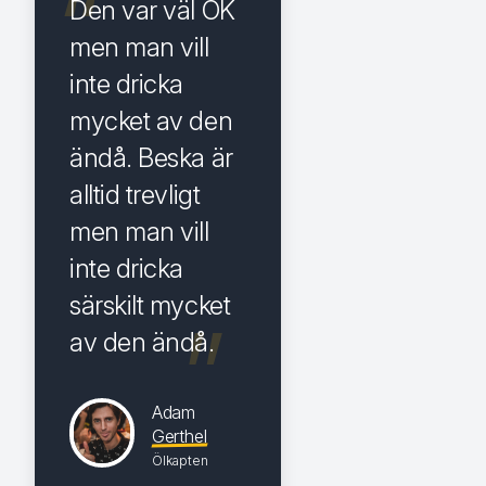
Den var väl OK
men man vill
inte dricka
mycket av den
ändå. Beska är
alltid trevligt
men man vill
inte dricka
särskilt mycket
av den ändå.
Adam
Gerthel
Ölkapten