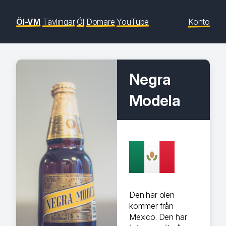
Öl-VM
Tävlingar
Öl
Domare
YouTube
Konto
Negra
Modela
Den här ölen
kommer från
Mexico. Den har