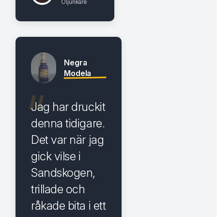
Öljunkare
Negra
Modela
Jag har druckit
denna tidigare.
Det var när jag
gick vilse i
Sandskogen,
trillade och
råkade bita i ett