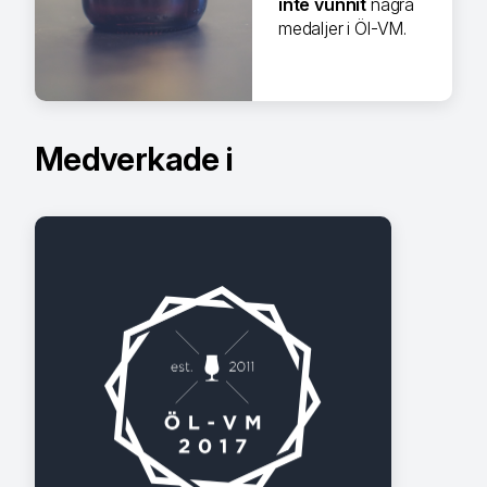
inte vunnit
några
medaljer i Öl-VM.
Medverkade i