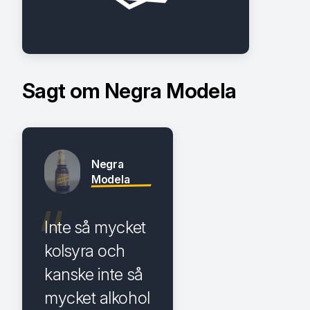
Sagt om Negra Modela
Negra
Modela
Inte så mycket
kolsyra och
kanske inte så
mycket alkohol