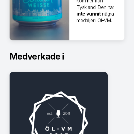
kommer från
Tyskland. Den har
inte vunnit
några
medaljer i Öl-VM.
Medverkade i