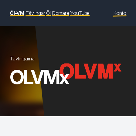
Öl-VM
Tävlingar
Öl
Domare
YouTube
Konto
Tävlingarna
OLVMx