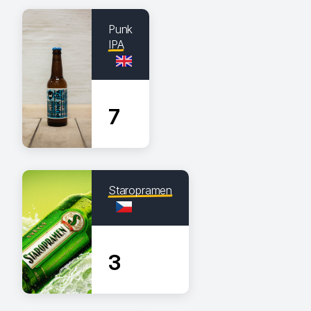
Punk
IPA
7
Staropramen
3