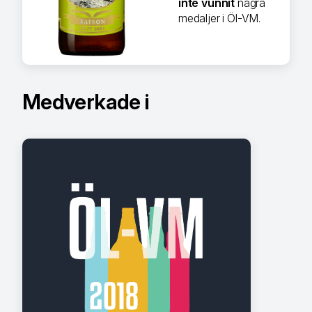
inte vunnit
några
medaljer i Öl-VM.
Medverkade i